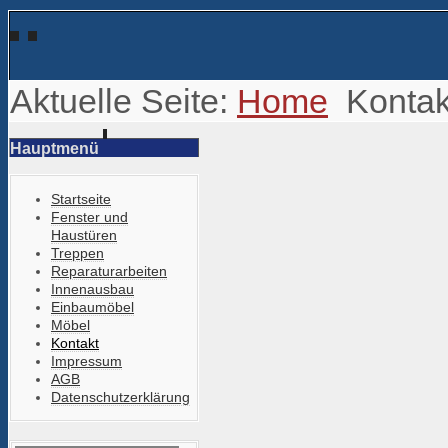
Aktuelle Seite:
Home
Kontak
Hauptmenü
Startseite
Fenster und
Haustüren
Treppen
Reparaturarbeiten
Innenausbau
Einbaumöbel
Möbel
Kontakt
Impressum
AGB
Datenschutzerklärung