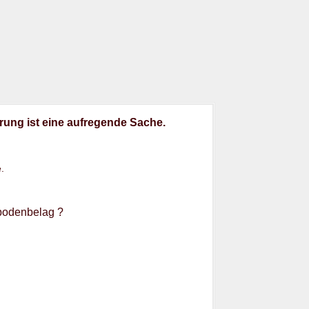
ung ist eine aufregende Sache.
.
ßbodenbelag ?