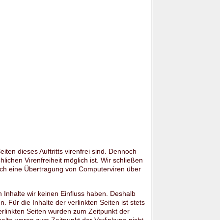
iten dieses Auftritts virenfrei sind. Dennoch
hlichen Virenfreiheit möglich ist. Wir schließen
urch eine Übertragung von Computerviren über
n Inhalte wir keinen Einfluss haben. Deshalb
Für die Inhalte der verlinkten Seiten ist stets
verlinkten Seiten wurden zum Zeitpunkt der
alte waren zum Zeitpunkt der Verlinkung nicht