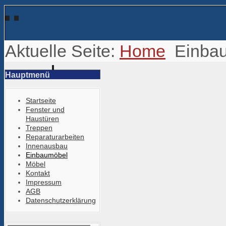
Aktuelle Seite:
Home
Einba
Hauptmenü
Startseite
Fenster und
Haustüren
Treppen
Reparaturarbeiten
Innenausbau
Einbaumöbel
Möbel
Kontakt
Impressum
AGB
Datenschutzerklärung