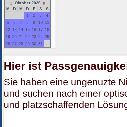
«
Oktober 2026
»
M
D
M
D
F
S
S
1
2
3
4
5
6
7
8
9
10
11
12
13
14
15
16
17
18
19
20
21
22
23
24
25
26
27
28
29
30
31
Hier ist Passgenauigkeit
Sie haben eine ungenuzte N
und suchen nach einer optis
und platzschaffenden Lösun