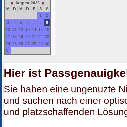
«
August 2026
»
M
D
M
D
F
S
S
1
2
3
4
5
6
7
8
9
10
11
12
13
14
15
16
17
18
19
20
21
22
23
24
25
26
27
28
29
30
31
Hier ist Passgenauigkeit
Sie haben eine ungenuzte N
und suchen nach einer optis
und platzschaffenden Lösun