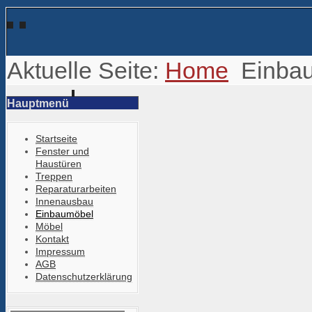
Aktuelle Seite:
Home
Einba
Hauptmenü
Startseite
Fenster und
Haustüren
Treppen
Reparaturarbeiten
Innenausbau
Einbaumöbel
Möbel
Kontakt
Impressum
AGB
Datenschutzerklärung