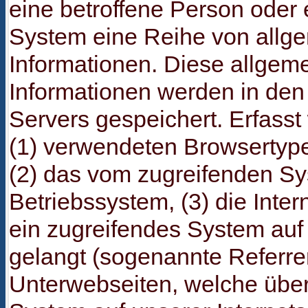
eine betroffene Person oder 
System eine Reihe von allg
Informationen. Diese allgem
Informationen werden in den 
Servers gespeichert. Erfass
(1) verwendeten Browsertyp
(2) das vom zugreifenden S
Betriebssystem, (3) die Inter
ein zugreifendes System auf 
gelangt (sogenannte Referrer)
Unterwebseiten, welche über