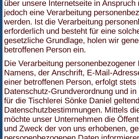
über unsere Internetseite in Anspruc
jedoch eine Verarbeitung personenbez
werden. Ist die Verarbeitung persone
erforderlich und besteht für eine solc
gesetzliche Grundlage, holen wir gener
betroffenen Person ein.
Die Verarbeitung personenbezogener 
Namens, der Anschrift, E-Mail-Adres
einer betroffenen Person, erfolgt stets
Datenschutz-Grundverordnung und in
für die Tischlerei Sönke Daniel gelte
Datenschutzbestimmungen. Mittels di
möchte unser Unternehmen die Öffentl
und Zweck der von uns erhobenen, gen
personenbezogenen Daten informiere