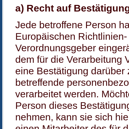
a) Recht auf Bestätigun
Jede betroffene Person h
Europäischen Richtlinien-
Verordnungsgeber einger
dem für die Verarbeitung 
eine Bestätigung darüber 
betreffende personenbez
verarbeitet werden. Möcht
Person dieses Bestätigun
nehmen, kann sie sich hie
einen Mitarbeiter des für 