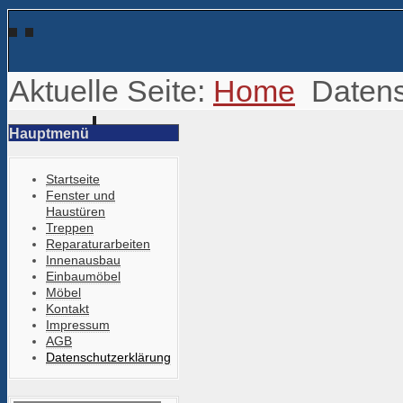
Aktuelle Seite:
Home
Datens
Hauptmenü
Startseite
Fenster und
Haustüren
Treppen
Reparaturarbeiten
Innenausbau
Einbaumöbel
Möbel
Kontakt
Impressum
AGB
Datenschutzerklärung