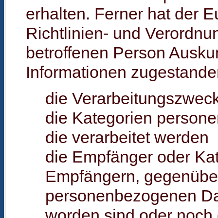
erhalten. Ferner hat der 
Richtlinien- und Verordnu
betroffenen Person Auskun
Informationen zugestande
die Verarbeitungszwec
die Kategorien person
die verarbeitet werden
die Empfänger oder Ka
Empfängern, gegenübe
personenbezogenen Dat
worden sind oder noch 