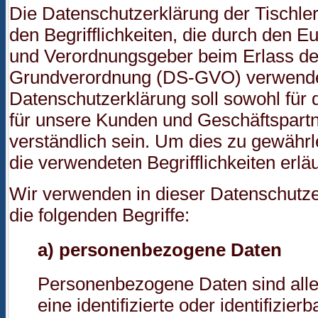
Die Datenschutzerklärung der Tischler
den Begrifflichkeiten, die durch den E
und Verordnungsgeber beim Erlass de
Grundverordnung (DS-GVO) verwende
Datenschutzerklärung soll sowohl für d
für unsere Kunden und Geschäftspartn
verständlich sein. Um dies zu gewährl
die verwendeten Begrifflichkeiten erläu
Wir verwenden in dieser Datenschutz
die folgenden Begriffe:
a) personenbezogene Daten
Personenbezogene Daten sind alle 
eine identifizierte oder identifizie