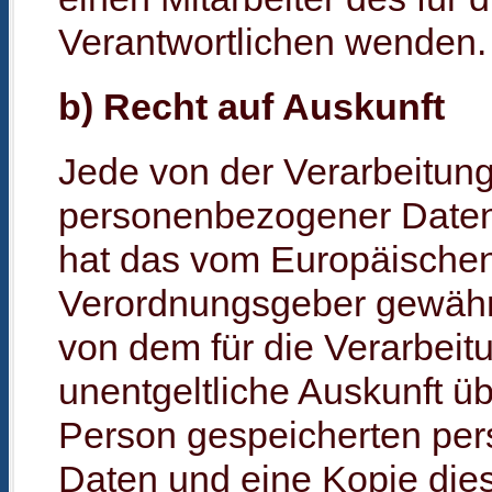
Verantwortlichen wenden.
b) Recht auf Auskunft
Jede von der Verarbeitun
personenbezogener Daten
hat das vom Europäischen 
Verordnungsgeber gewährt
von dem für die Verarbeit
unentgeltliche Auskunft üb
Person gespeicherten pe
Daten und eine Kopie dies