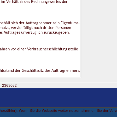
im Verhältnis des Rechnungswertes der
ehält sich der Auftragnehmer sein Eigentums-
tzt, vervielfältigt noch dritten Personen
es Auftrages unverzüglich zurückzugeben.
ahren vor einer Verbraucherschlichtungsstelle
ichtsstand der Geschäftssitz des Auftragnehmers.
2363052
cherzähler). Wenn Sie die Webseite weiter nutzen stimmen Sie der Ve