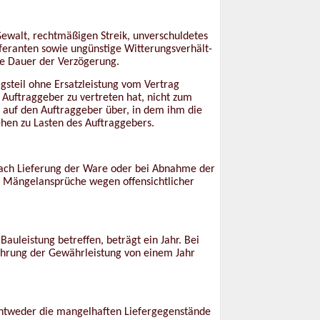
ewalt, rechtmäßigen Streik, unverschuldetes
feranten sowie ungünstige Witterungsverhält-
die Dauer der Verzögerung.
steil ohne Ersatzleistung vom Vertrag
 Auftraggeber zu vertreten hat, nicht zum
t auf den Auftraggeber über, in dem ihm die
ehen zu Lasten des Auftraggebers.
ach Lieferung der Ware oder bei Abnahme der
en Mängelansprüche wegen offensichtlicher
uleistung betreffen, beträgt ein Jahr. Bei
rjährung der Gewährleistung von einem Jahr
entweder die mangelhaften Liefergegenstände