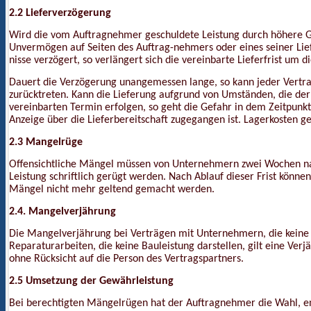
2.2 Lieferverzögerung
Wird die vom Auftragnehmer geschuldete Leistung durch höhere G
Unvermögen auf Seiten des Auftrag-nehmers oder eines seiner Lie
nisse verzögert, so verlängert sich die vereinbarte Lieferfrist um 
Dauert die Verzögerung unangemessen lange, so kann jeder Vertrag
zurücktreten. Kann die Lieferung aufgrund von Umständen, die der
vereinbarten Termin erfolgen, so geht die Gefahr in dem Zeitpunk
Anzeige über die Lieferbereitschaft zugegangen ist. Lagerkosten g
2.3 Mangelrüge
Offensichtliche Mängel müssen von Unternehmern zwei Wochen n
Leistung schriftlich gerügt werden. Nach Ablauf dieser Frist könn
Mängel nicht mehr geltend gemacht werden.
2.4. Mangelverjährung
Die Mangelverjährung bei Verträgen mit Unternehmern, die keine Ba
Reparaturarbeiten, die keine Bauleistung darstellen, gilt eine Ve
ohne Rücksicht auf die Person des Vertragspartners.
2.5 Umsetzung der Gewährleistung
Bei berechtigten Mängelrügen hat der Auftragnehmer die Wahl, 