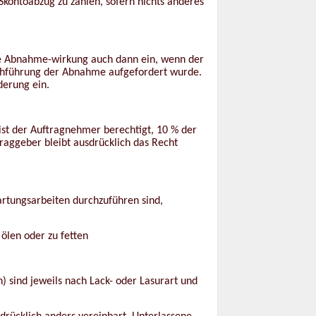
Skontoabzug zu zahlen, sofern nichts anderes
die Abnahme-wirkung auch dann ein, wenn der
chführung der Abnahme aufgefordert wurde.
derung ein.
ist der Auftragnehmer berechtigt, 10 % der
aggeber bleibt ausdrücklich das Recht
artungsarbeiten durchzuführen sind,
 ölen oder zu fetten
) sind jeweils nach Lack- oder Lasurart und