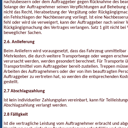
nachzubessern oder dem Auftraggeber gegen Rücknahme des beans
Solange der Auftragnehmer seinen Verpflichtungen auf Behebung
nicht das Recht, Herabsetzung der Vergütung oder Rückgängigmach
ein Fehlschlagen der Nachbesserung vorliegt. Ist eine Nachbesseru
fehl oder wird sie verweigert, kann der Auftraggeber nach seiner
Rückgängigmachung des Vertrages verlangen. Satz 1 gilt nicht be
beweglicher Sachen.
2.6. Anlieferung
Beim Anliefern wird vorausgesetzt, dass das Fahrzeug unmittelbar
Mehrkosten, die durch weitere Transportwege oder wegen ersch
verursacht werden, werden gesondert berechnet. Für Transporte ü
Transportmittel vom Auftraggeber bereit-zustellen. Treppen müsse
Arbeiten des Auftragnehmers oder der von ihm beauftragten Pers
Auftraggeber zu vertreten hat, so werden die entsprechenden Koste
gestellt.
2.7 Abschlagszahlung
Ist kein individueller Zahlungsplan vereinbart, kann für Teilleist
Abschlagzahlung verlangt werden.
2.8 Fälligkeit
Ist die vertragliche Leistung vom Auftragnehmer erbracht und abge