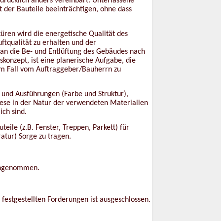
drücklich anders vereinbart. Unterlassene
 der Bauteile beeinträchtigen, ohne dass
ren wird die energetische Qualität des
tqualität zu erhalten und der
 an die Be- und Entlüftung des Gebäudes nach
skonzept, ist eine planerische Aufgabe, die
em Fall vom Auftraggeber/Bauherrn zu
nd Ausführungen (Farbe und Struktur),
iese in der Natur der verwendeten Materialien
ich sind.
eile (z.B. Fenster, Treppen, Parkett) für
atur) Sorge zu tragen.
 angenommen.
 festgestellten Forderungen ist ausgeschlossen.